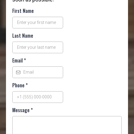
First Name
Last Name
Email
*
Phone
*
Message
*