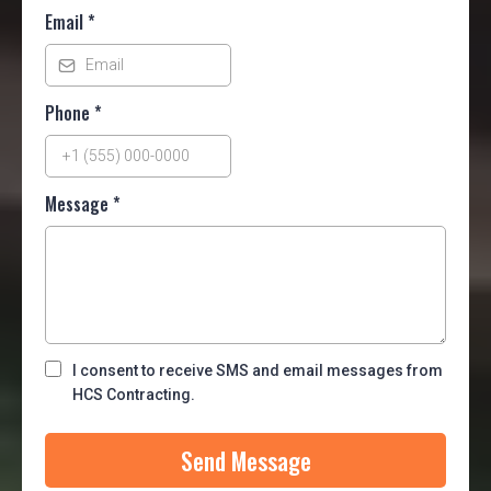
Email
*
Phone
*
Message
*
I consent to receive SMS and email messages from
HCS Contracting.
Send Message